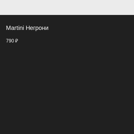
Martini Негрони
790
₽