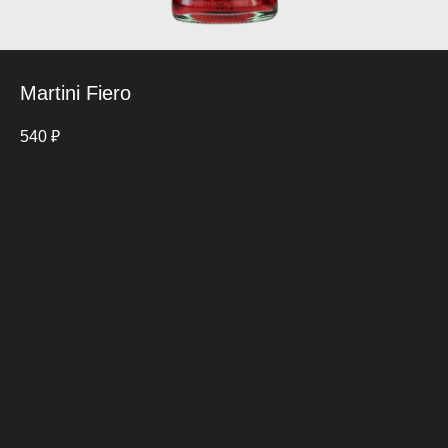
Martini Fiero
540
₽