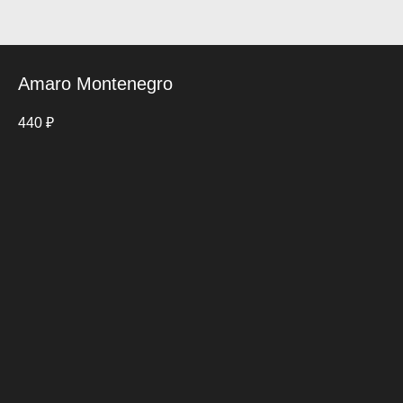
Amaro Montenegro
440
₽