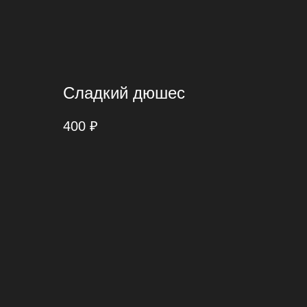
Сладкий дюшес
400
₽