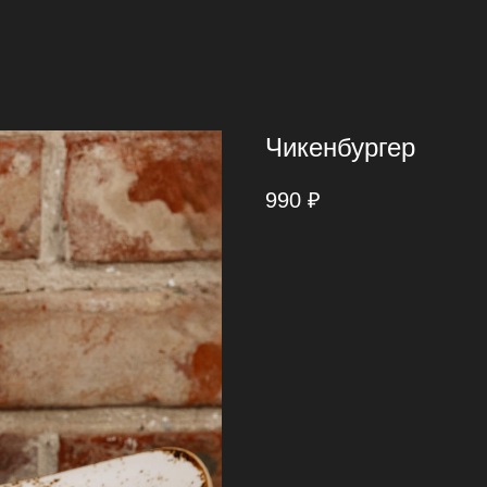
Чикенбургер
990
₽