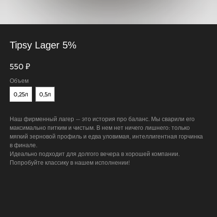
Tipsy Lager 5%
550
₽
Объем
0,25л
0,5л
Наш фирменный лагер — это история про баланс. Мы сварили его
максимально питким и чистым. В нем нет ничего лишнего: только
мягкий зерновой профиль и едва уловимая, интеллигентная горчинка
в финале.
Идеально подходит для долгого вечера в хорошей компании.
Попробуйте классику в нашем исполнении!